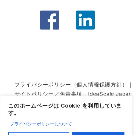
プライバシーポリシー（個人情報保護方針）｜IdeaS
サイトポリシー／免責事項｜IdeaScale Japan
IdeaScale 利用規約
このホームページは Cookie を利用していま
す。
プライバシーポリシーについて
© 2024 IdeaScaleジャパン株式会社