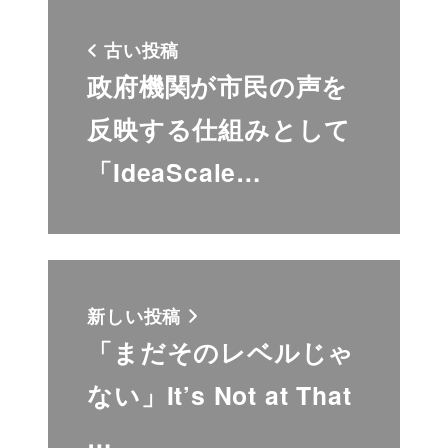
古い投稿
政府機関が市民の声を
反映する仕組みとして
「IdeaScale…
新しい投稿
「まだそのレベルじゃ
ない」It’s Not at That
…