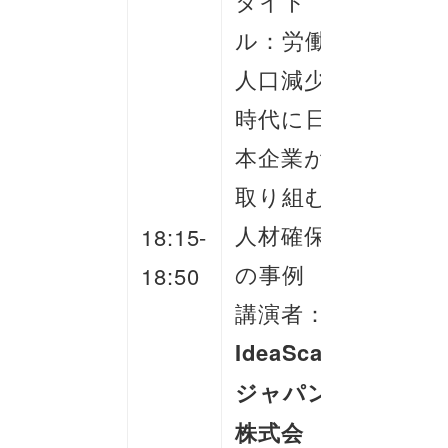
タイト
ル：労働
人口減少
時代に日
本企業が
取り組む
人材確保
18:15-
の事例
18:50
講演者：
IdeaScale
ジャパン
株式会