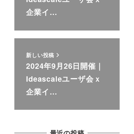
企業イ…
新しい投稿
2024年9月26日開催｜
Ideascaleユーザ会ｘ
企業イ…
最近の投稿