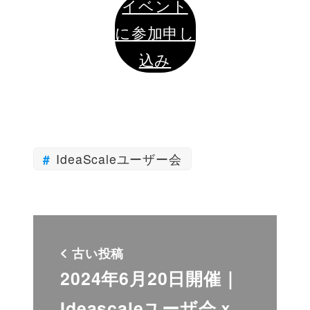
イベント
に参加申し
込み
IdeaScaleユーザー会
古い投稿
2024年6月20日開催｜
Ideascaleユーザ会ｘ