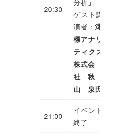
分析」
20:30
ゲスト講
演者：
澪
標アナリ
ティクス
株式会
社 秋
山 泉氏
イベント
21:00
終了