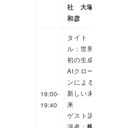
社 大塚
和彦
タイト
ル：世界
初の生成
AIクロー
ンによる
新しい未
19:00-
来
19:40
ゲスト講
演者：
株