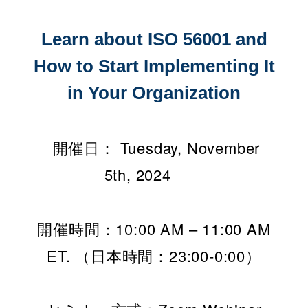
Learn about ISO 56001 and
How to Start Implementing It
in Your Organization
開催日： Tuesday, November
5th, 2024
開催時間：10:00 AM – 11:00 AM
ET. （日本時間：23:00-0:00）