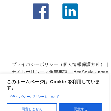
プライバシーポリシー（個人情報保護方針）｜IdeaS
サイトポリシー／免責事項｜IdeaScale Japan
IdeaScale 利用規約
このホームページは Cookie を利用していま
す。
プライバシーポリシーについて
© 2024 IdeaScaleジャパン株式会社
同意しません
同意する
All Rights Reserved.