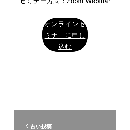
セミナー方式：Zoom Webinar
オンラインセ
ミナーに申し
込む
古い投稿